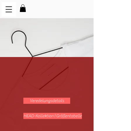
Veredelungsdetails
HEAD-Kollektion | Größentabelle