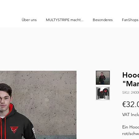
Über uns
MULTYSTRIPE macht...
Besonderes
FanShops
Hoo
"Mam
SKU: 2400
€32.
VAT Inc
Ein Hood
rot/schw