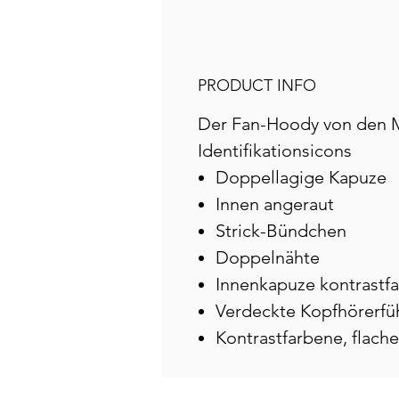
PRODUCT INFO
Der Fan-Hoody von den M
Identifikationsicons
Doppellagige Kapuze
Innen angeraut
Strick-Bündchen
Doppelnähte
Innenkapuze kontrastfa
Verdeckte Kopfhörerfü
Kontrastfarbene, flach