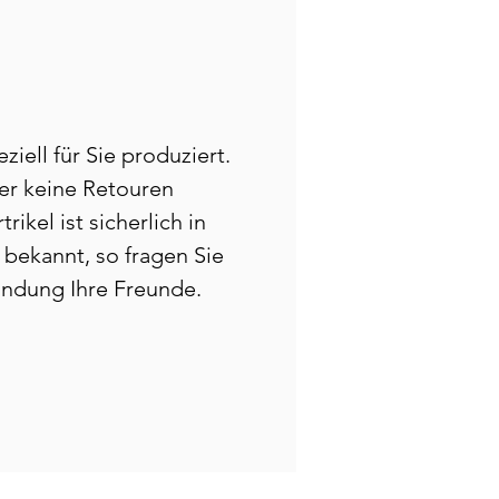
ziell für Sie produziert.
er keine Retouren
rikel ist sicherlich in
bekannt, so fragen Sie
indung Ihre Freunde.