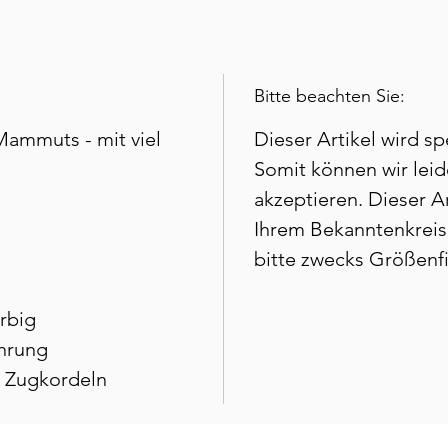
Bitte beachten Sie:
ammuts - mit viel
Dieser Artikel wird spe
Somit können wir leid
akzeptieren. Dieser Art
Ihrem Bekanntenkreis 
bitte zwecks Größenf
rbig
hrung
e Zugkordeln