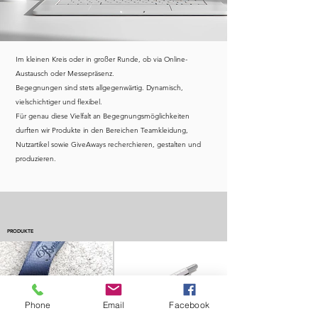
Im kleinen Kreis oder in großer Runde, ob via Online-
Austausch oder Messepräsenz.
Begegnungen sind stets allgegenwärtig. Dynamisch,
vielschichtiger und flexibel.
Für genau diese Vielfalt an Begegnungsmöglichkeiten
durften wir Produkte in den Bereichen Teamkleidung,
Nutzartikel sowie GiveAways recherchieren, gestalten und
produzieren.
PRODUKTE
Phone
Email
Facebook