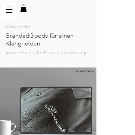
PRODUKTIONEN
BrandedGoods für einen
Klanghelden
gesamtheitliche Produktveredelung
ZU DEN PRODUKTEN