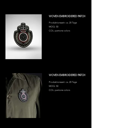
WOVEN EMBROIDERED PATCH
Produktionszeit: ca. 20 Tage
MOQ: 50
COL: pantone colors
WOVEN EMBROIDERED PATCH
Produktionszeit: ca. 20 Tage
MOQ: 50
COL: pantone colors