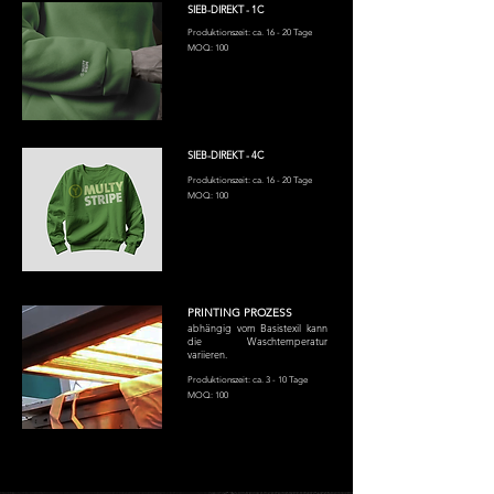
SIEB-DIREKT - 1C
Produktionszeit: ca. 16 - 20 Tage
MOQ: 100
SIEB-DIREKT - 4C
Produktionszeit: ca. 16 - 20 Tage
MOQ: 100
PRINTING PROZESS
abhängig vom Basistexil kann
die Waschtemperatur
variieren.
Produktionszeit: ca. 3 - 10 Tage
MOQ: 100