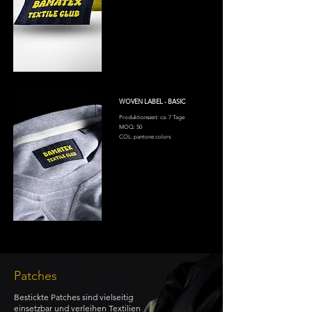
WOVEN LABEL - BASIC
Produktionszeit: ca. 7 Tage
MOQ: 50
COL: pantone colors
Patches
Bestickte Patches sind vielseitig
einsetzbar und verleihen Textilien