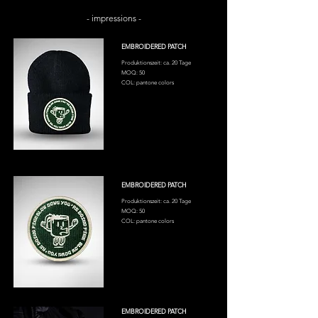
- impressions -
EMBROIDERED PATCH
Produktionszeit: ca. 20 Tage
MOQ: 50
COL: pantone colors
EMBROIDERED PATCH
Produktionszeit: ca. 20 Tage
MOQ: 50
COL: pantone colors
EMBROIDERED PATCH