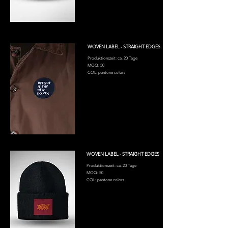
WOVEN LABEL - STRAIGHT EDGES
Produktionszeit: ca. 20 Tage
MOQ: 50
COL: pantone colors
WOVEN LABEL - STRAIGHT EDGES
Produktionszeit: ca. 20 Tage
MOQ: 50
COL: pantone colors