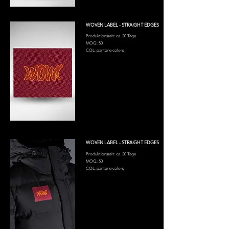
WOVEN LABEL - STRAIGHT EDGES
Produktionszeit: ca. 20 Tage
MOQ: 50
COL: pantone colors
WOVEN LABEL - STRAIGHT EDGES
Produktionszeit: ca. 20 Tage
MOQ: 50
COL: pantone colors