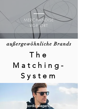
MERCHANDISE
VOR ORT
außergewöhnliche Brands
The
Matching-
System
nordic elegance