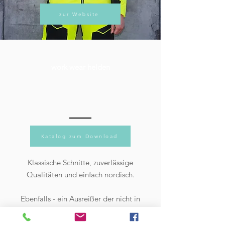
zur Website
work wear helden
Katalog zum Download
Klassische Schnitte, zuverlässige
Qualitäten und einfach nordisch.
Ebenfalls - ein Ausreißer der nicht in
unserem Onlineshop zu finden, aber
bei uns zu bekommen ist
.