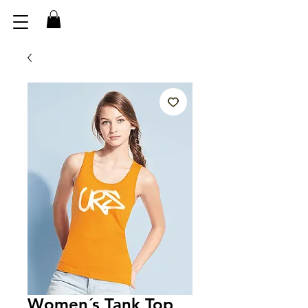
Women´s Tank Top