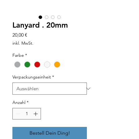
Lanyard . 20mm
Preis
20,00 €
inkl. MwSt.
Farbe
*
Verpackungseinheit
*
Anzahl
*
Bestell Dein Ding!