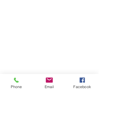
Fassungsvermögen: 180 ml
Phone
Email
Facebook