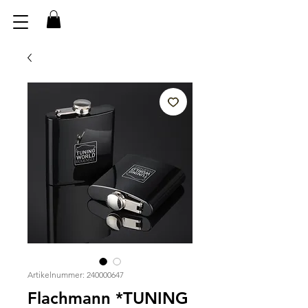
Artikelnummer: 240000647
Flachmann *TUNING