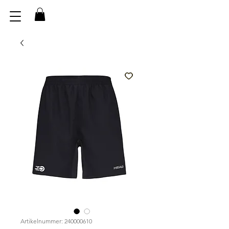
Artikelnummer: 240000610